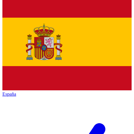
España