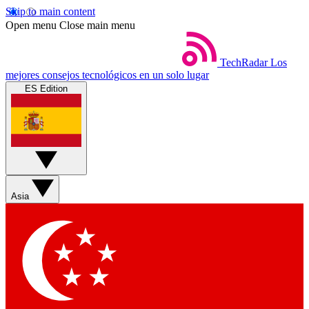
Skip to main content
Open menu
Close main menu
TechRadar
Los
mejores consejos tecnológicos en un solo lugar
ES Edition
Asia