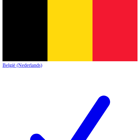
België (Nederlands)