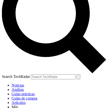
Search TechRadar
Noticias
Análisis
Guías prácticas
Guías de compra
Artículos
Más