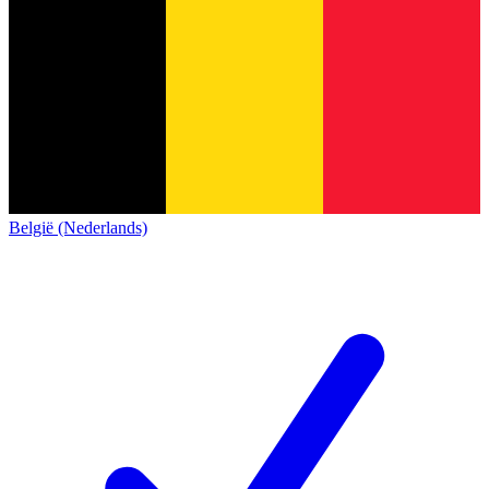
België (Nederlands)