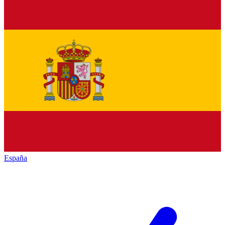
España