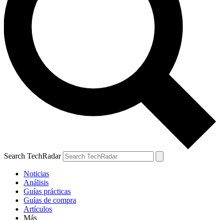
Search TechRadar
Noticias
Análisis
Guías prácticas
Guías de compra
Artículos
Más