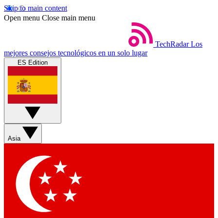
Skip to main content
Open menu
Close main menu
TechRadar
Los
mejores consejos tecnológicos en un solo lugar
ES Edition
Asia