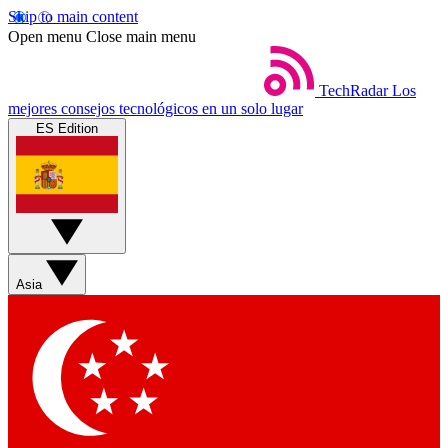
Skip to main content
Open menu
Close main menu
TechRadar
Los
mejores consejos tecnológicos en un solo lugar
ES Edition
Asia