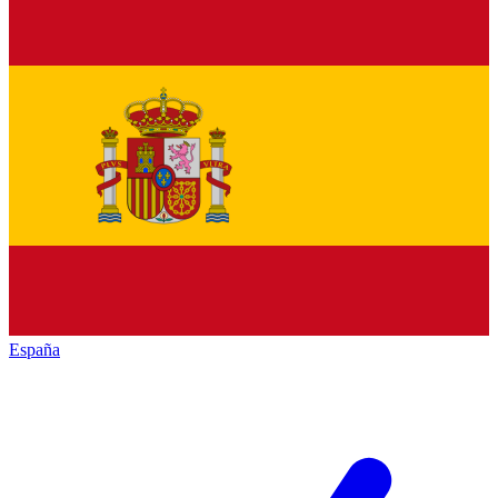
España