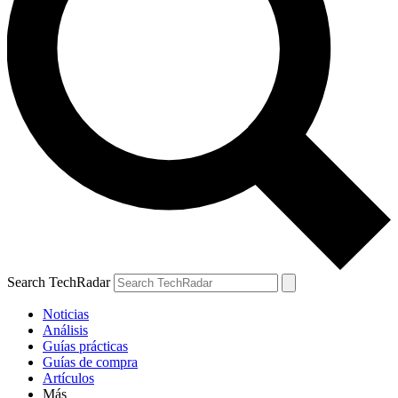
Search TechRadar
Noticias
Análisis
Guías prácticas
Guías de compra
Artículos
Más