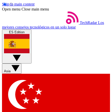
Skip to main content
Open menu
Close main menu
TechRadar
Los
mejores consejos tecnológicos en un solo lugar
ES Edition
Asia