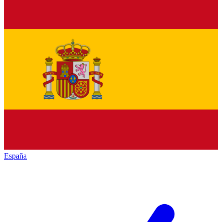
España