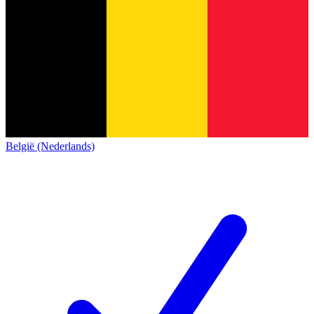
België (Nederlands)