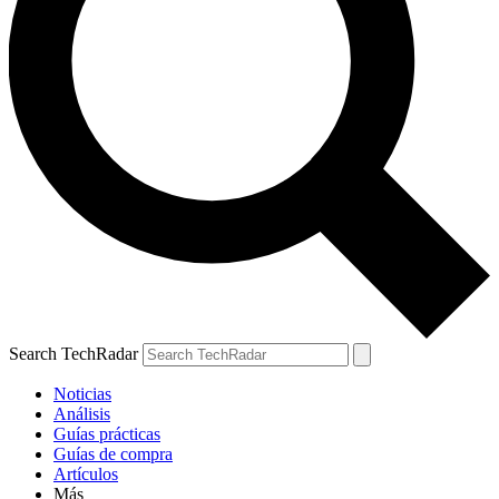
Search TechRadar
Noticias
Análisis
Guías prácticas
Guías de compra
Artículos
Más