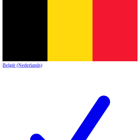
België (Nederlands)