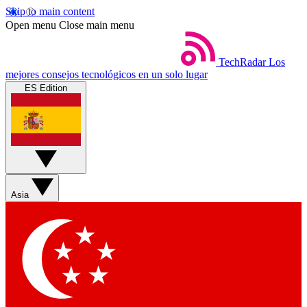
Skip to main content
Open menu
Close main menu
TechRadar
Los
mejores consejos tecnológicos en un solo lugar
ES Edition
Asia