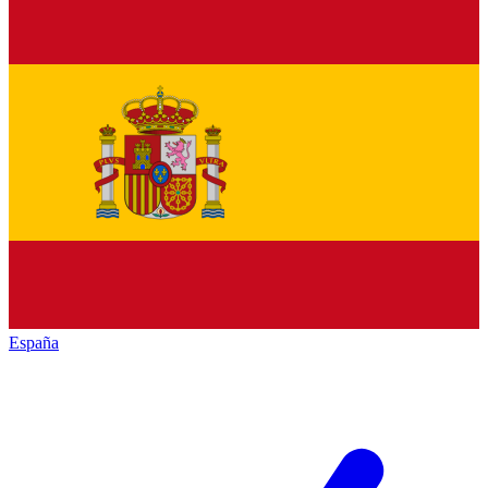
España