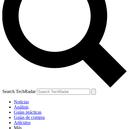
Search TechRadar
Noticias
Análisis
Guías prácticas
Guías de compra
Artículos
Más