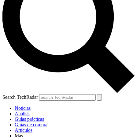
Search TechRadar
Noticias
Análisis
Guías prácticas
Guías de compra
Artículos
Más