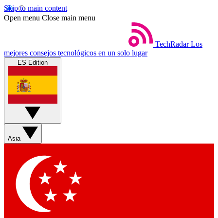
Skip to main content
Open menu
Close main menu
TechRadar
Los
mejores consejos tecnológicos en un solo lugar
ES Edition
Asia