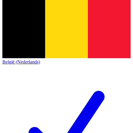
België (Nederlands)