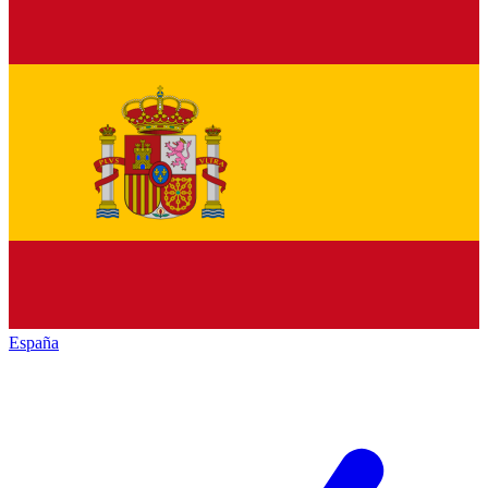
España