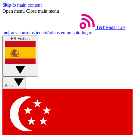
Skip to main content
Open menu
Close main menu
TechRadar
Los
mejores consejos tecnológicos en un solo lugar
ES Edition
Asia