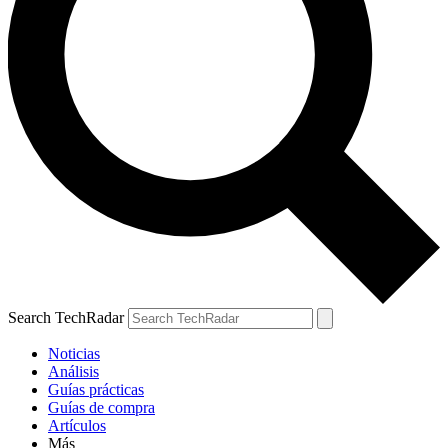
Search TechRadar
Noticias
Análisis
Guías prácticas
Guías de compra
Artículos
Más