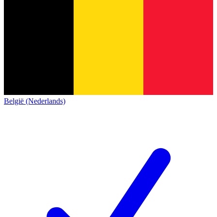
België (Nederlands)