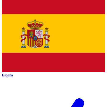
España