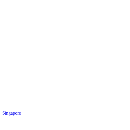
Singapore