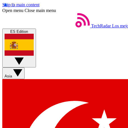
Skip to main content
Open menu
Close main menu
TechRadar
Los mejo
ES Edition
Asia