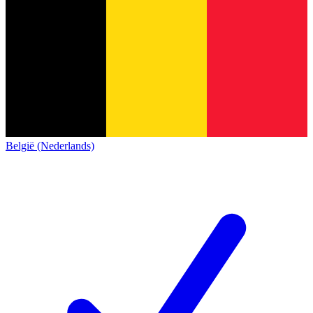
België (Nederlands)