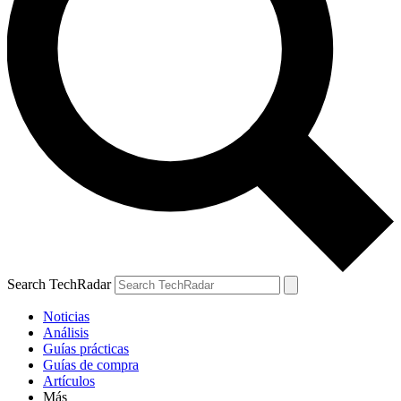
Search TechRadar
Noticias
Análisis
Guías prácticas
Guías de compra
Artículos
Más