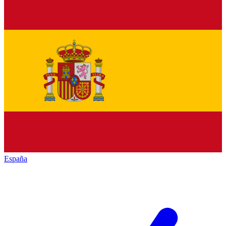
España