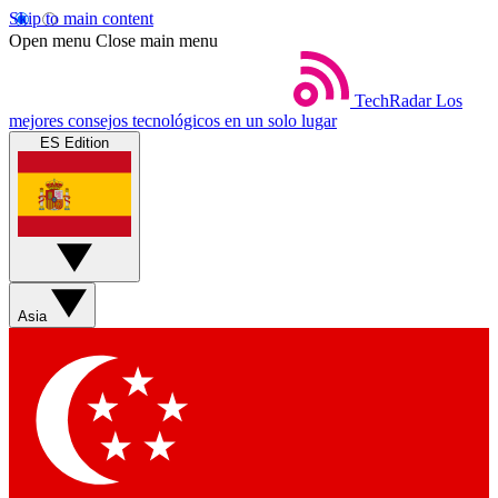
Skip to main content
Open menu
Close main menu
TechRadar
Los
mejores consejos tecnológicos en un solo lugar
ES Edition
Asia