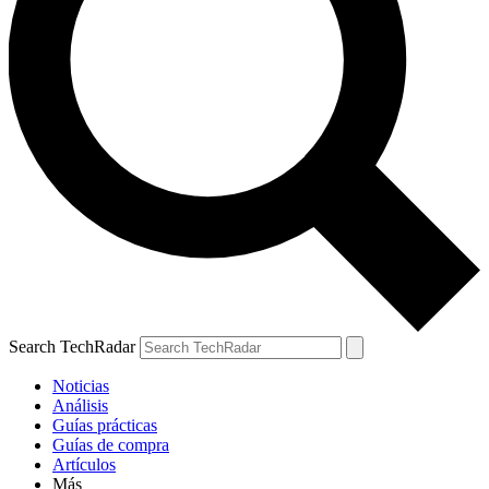
Search TechRadar
Noticias
Análisis
Guías prácticas
Guías de compra
Artículos
Más