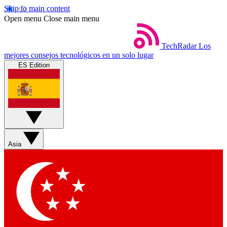
Skip to main content
Open menu
Close main menu
TechRadar
Los
mejores consejos tecnológicos en un solo lugar
ES Edition
Asia