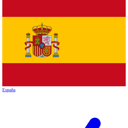
España