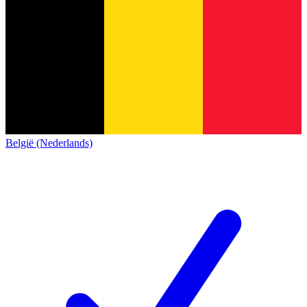
België (Nederlands)