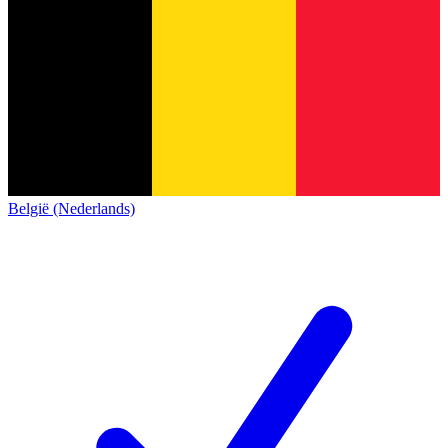
België (Nederlands)