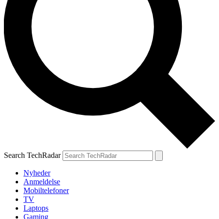
Search TechRadar
Nyheder
Anmeldelse
Mobiltelefoner
TV
Laptops
Gaming