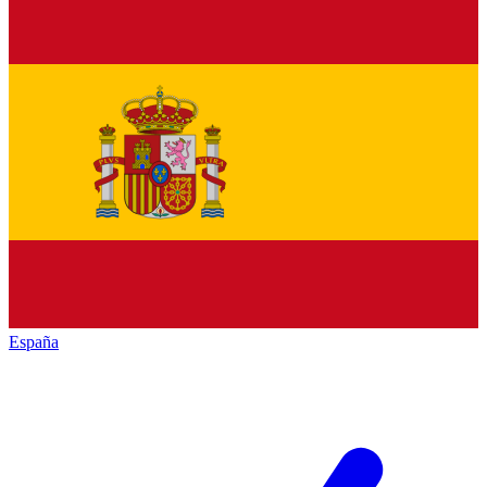
España