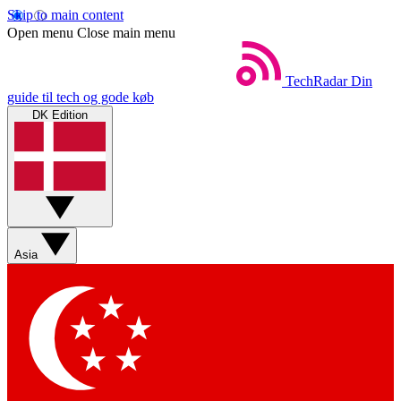
Skip to main content
Open menu
Close main menu
TechRadar
Din
guide til tech og gode køb
DK Edition
Asia