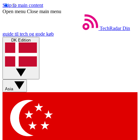
Skip to main content
Open menu
Close main menu
TechRadar
Din
guide til tech og gode køb
DK Edition
Asia