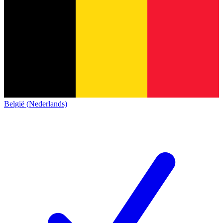
België (Nederlands)