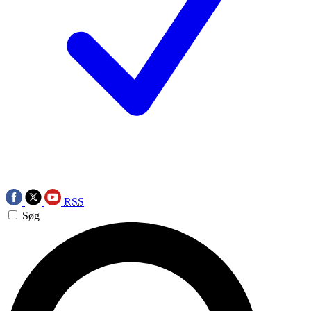
RSS
Søg