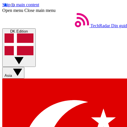
Skip to main content
Open menu
Close main menu
TechRadar
Din guid
DK Edition
Asia