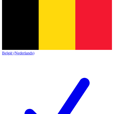
België (Nederlands)