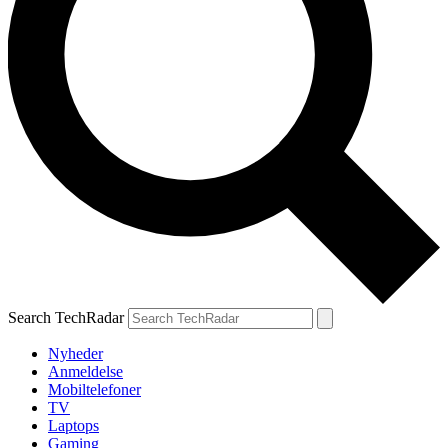
Search TechRadar
Nyheder
Anmeldelse
Mobiltelefoner
TV
Laptops
Gaming