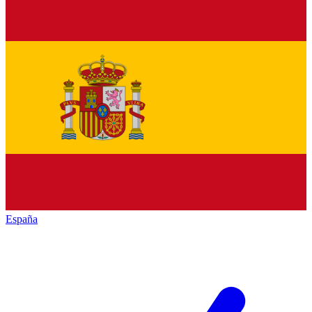
España