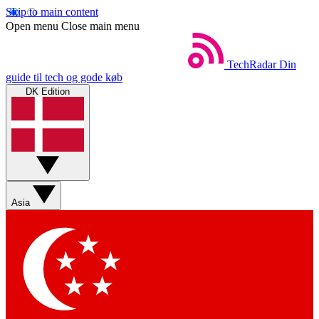
Skip to main content
Open menu
Close main menu
TechRadar
Din
guide til tech og gode køb
DK Edition
Asia