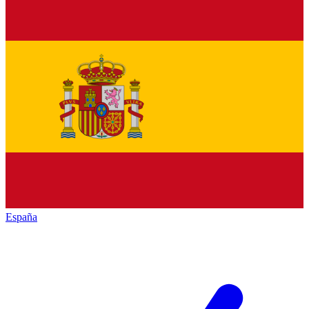
España