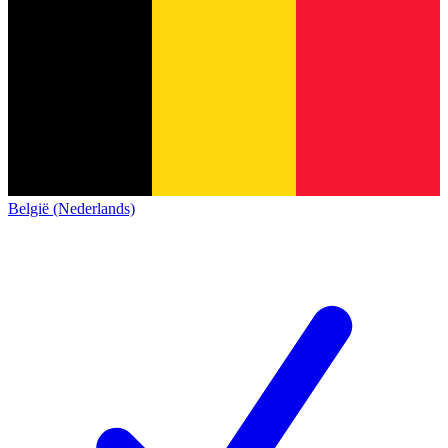
België (Nederlands)