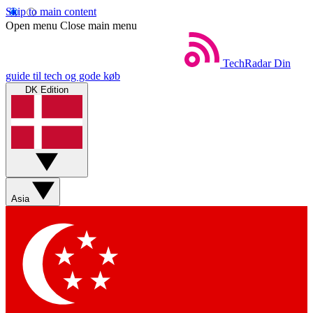
Skip to main content
Open menu
Close main menu
TechRadar
Din
guide til tech og gode køb
DK Edition
Asia