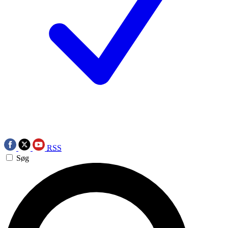
RSS
Søg