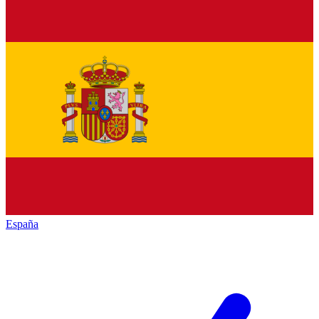
España