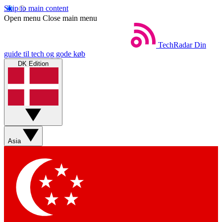
Skip to main content
Open menu
Close main menu
TechRadar
Din
guide til tech og gode køb
DK Edition
Asia