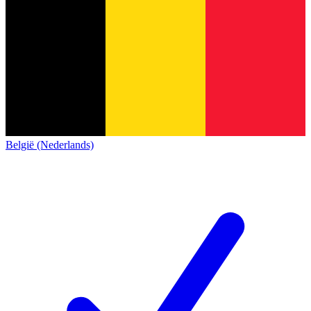
België (Nederlands)