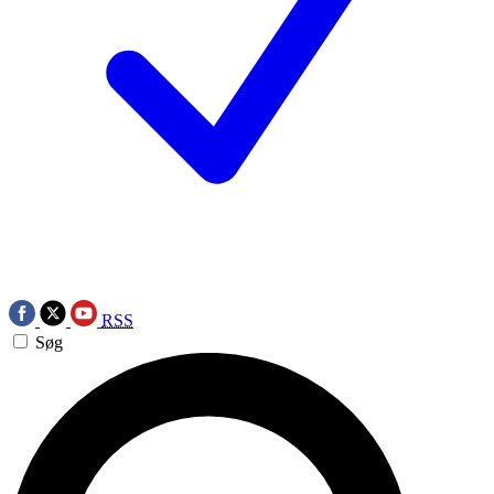
RSS
Søg