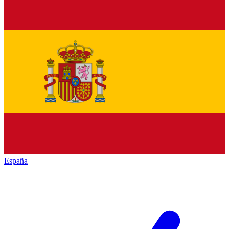
España