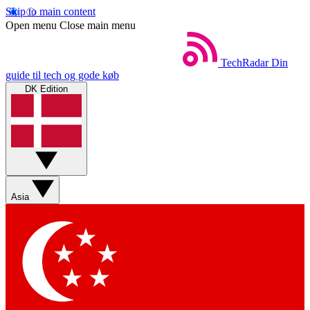
Skip to main content
Open menu
Close main menu
TechRadar
Din
guide til tech og gode køb
DK Edition
Asia