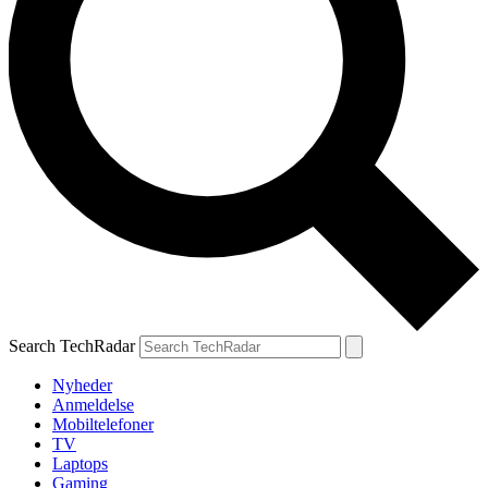
Search TechRadar
Nyheder
Anmeldelse
Mobiltelefoner
TV
Laptops
Gaming