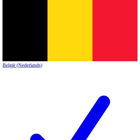
België (Nederlands)