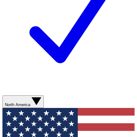
North America