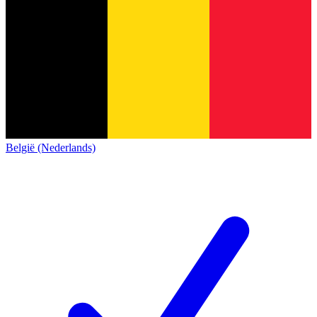
België (Nederlands)