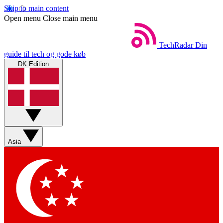
Skip to main content
Open menu
Close main menu
TechRadar
Din
guide til tech og gode køb
DK Edition
Asia