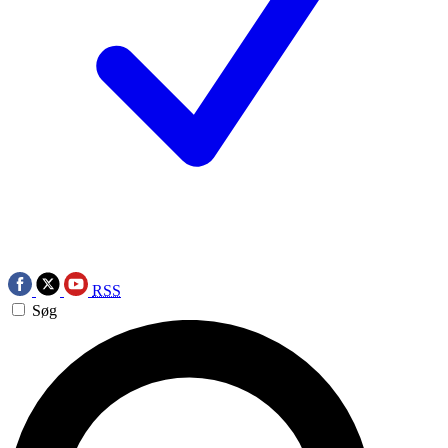
RSS
Søg