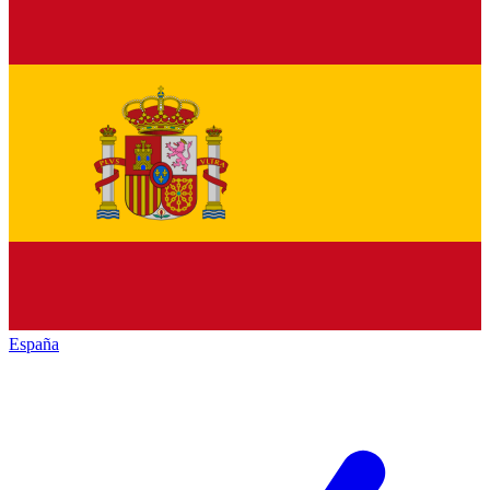
España