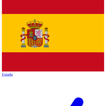
España