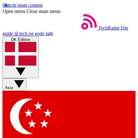
Skip to main content
Open menu
Close main menu
TechRadar
Din
guide til tech og gode køb
DK Edition
Asia