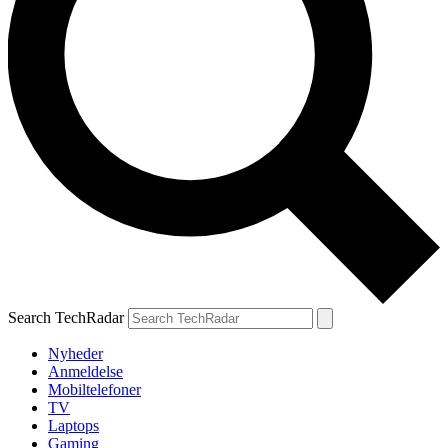
Search TechRadar
Nyheder
Anmeldelse
Mobiltelefoner
TV
Laptops
Gaming