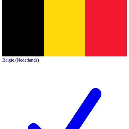
België (Nederlands)