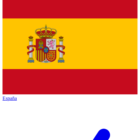
España