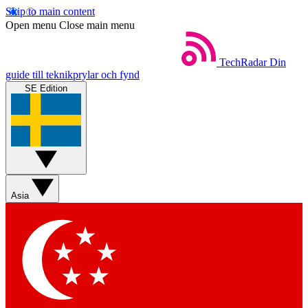
Skip to main content
Open menu
Close main menu
TechRadar
Din
guide till teknikprylar och fynd
SE Edition
Asia