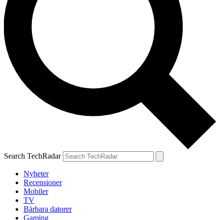
Search TechRadar
Nyheter
Recensioner
Mobiler
TV
Bärbara datorer
Gaming