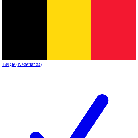
België (Nederlands)