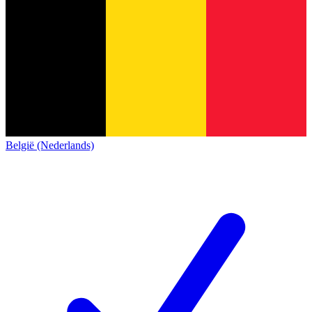
België (Nederlands)