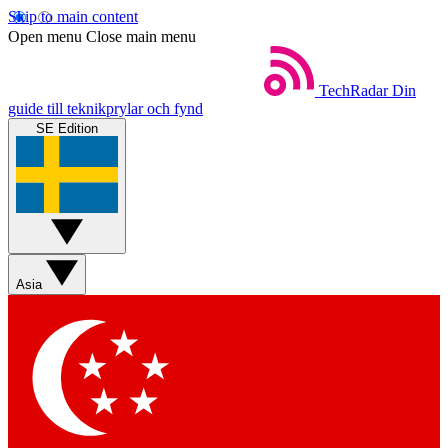
Skip to main content
Open menu
Close main menu
TechRadar
Din
guide till teknikprylar och fynd
SE Edition
Asia