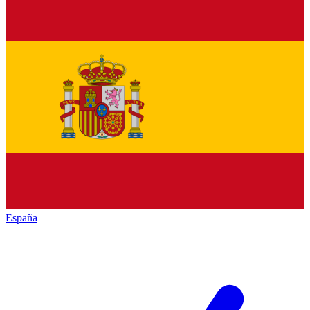
España