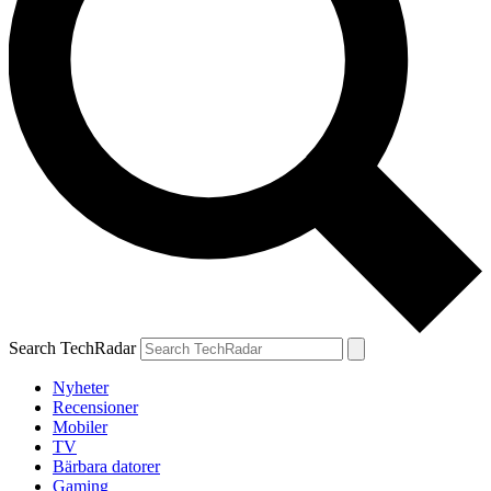
Search TechRadar
Nyheter
Recensioner
Mobiler
TV
Bärbara datorer
Gaming