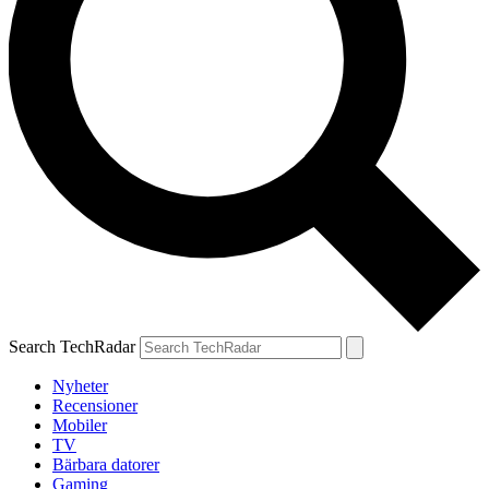
Search TechRadar
Nyheter
Recensioner
Mobiler
TV
Bärbara datorer
Gaming