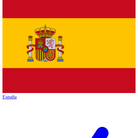
España