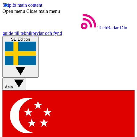
Skip to main content
Open menu
Close main menu
TechRadar
Din
guide till teknikprylar och fynd
SE Edition
Asia