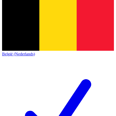
België (Nederlands)