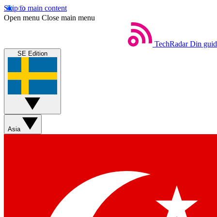
Skip to main content
Open menu
Close main menu
TechRadar
Din guide
SE Edition
Asia