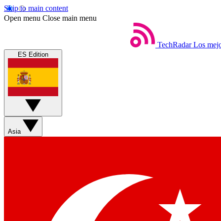
Skip to main content
Open menu
Close main menu
TechRadar
Los mejo
ES Edition
Asia