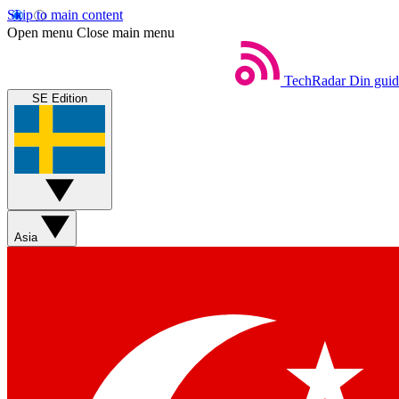
Skip to main content
Open menu
Close main menu
TechRadar
Din guide
SE Edition
Asia