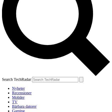
Search TechRadar
Nyheter
Recensioner
Mobiler
TV
Bärbara datorer
Gaming