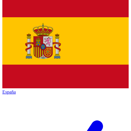
España