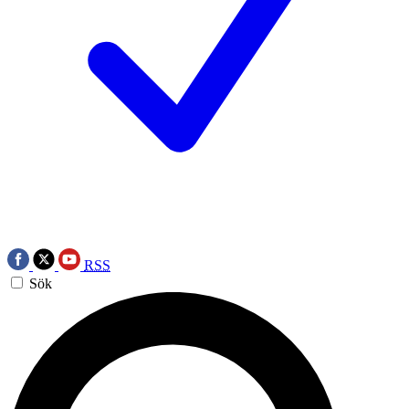
RSS
Sök