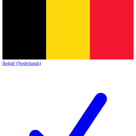
België (Nederlands)