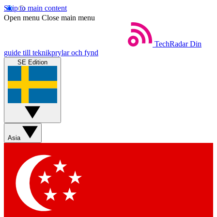
Skip to main content
Open menu
Close main menu
TechRadar
Din
guide till teknikprylar och fynd
SE Edition
Asia