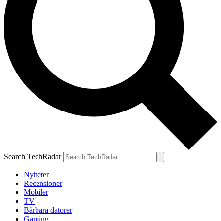
Search TechRadar
Nyheter
Recensioner
Mobiler
TV
Bärbara datorer
Gaming