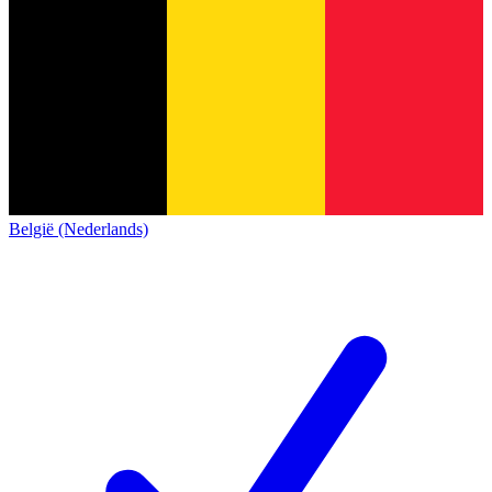
België (Nederlands)