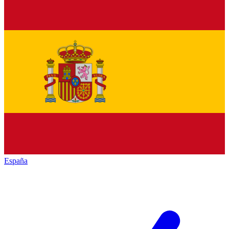
España