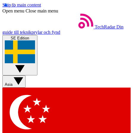
Skip to main content
Open menu
Close main menu
TechRadar
Din
guide till teknikprylar och fynd
SE Edition
Asia