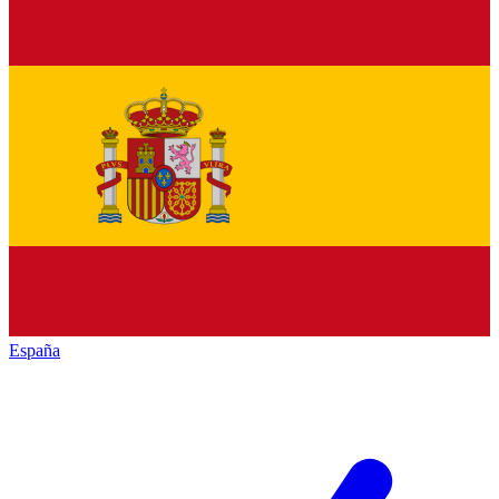
España