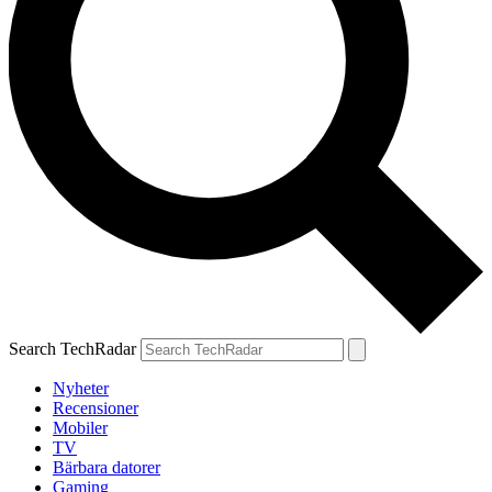
Search TechRadar
Nyheter
Recensioner
Mobiler
TV
Bärbara datorer
Gaming