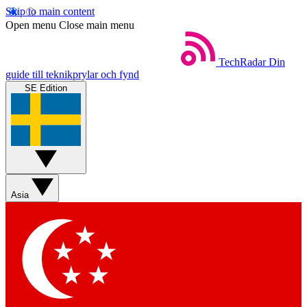
Skip to main content
Open menu
Close main menu
TechRadar
Din
guide till teknikprylar och fynd
SE Edition
Asia