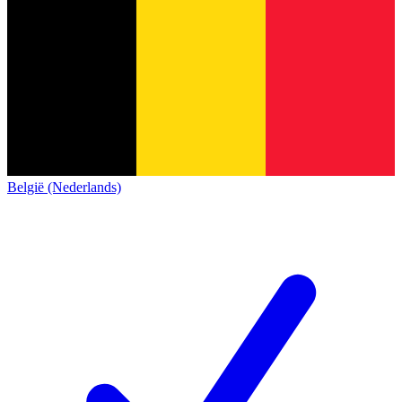
België (Nederlands)