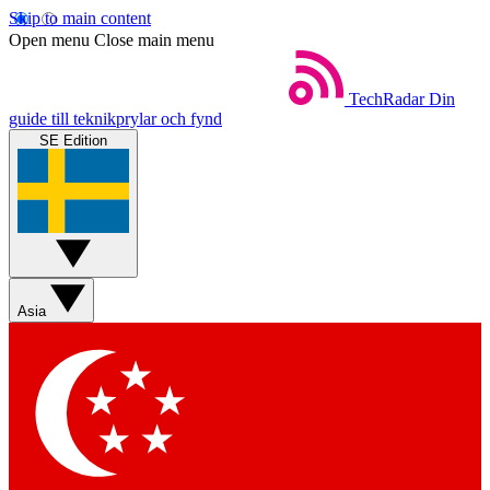
Skip to main content
Open menu
Close main menu
TechRadar
Din
guide till teknikprylar och fynd
SE Edition
Asia