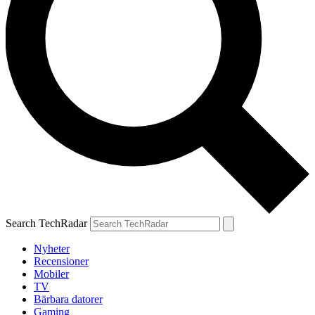
Search TechRadar
Nyheter
Recensioner
Mobiler
TV
Bärbara datorer
Gaming