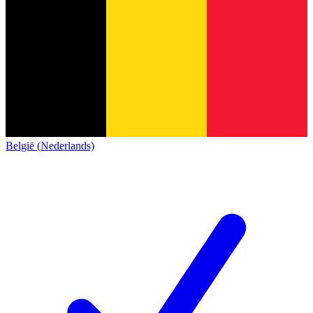
België (Nederlands)