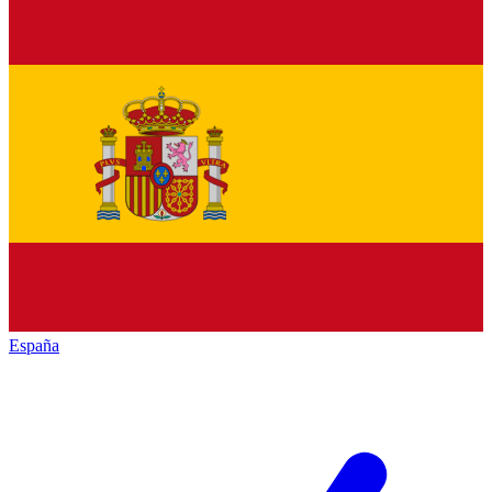
España