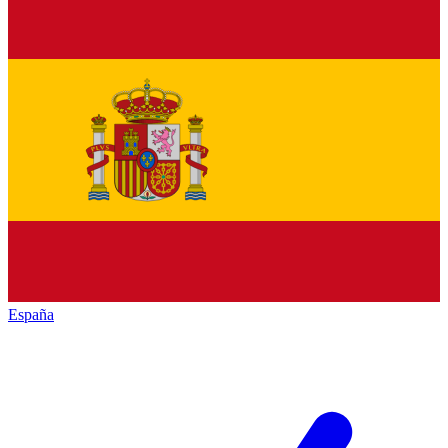
España