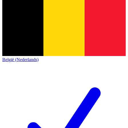
België (Nederlands)