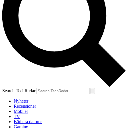
Search TechRadar
Nyheter
Recensioner
Mobiler
TV
Bärbara datorer
Gaming