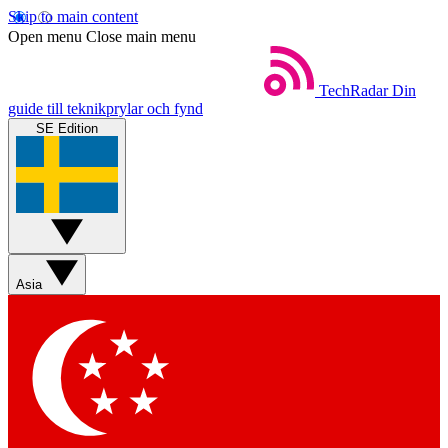
Skip to main content
Open menu
Close main menu
TechRadar
Din
guide till teknikprylar och fynd
SE Edition
Asia