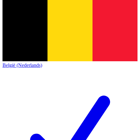
België (Nederlands)