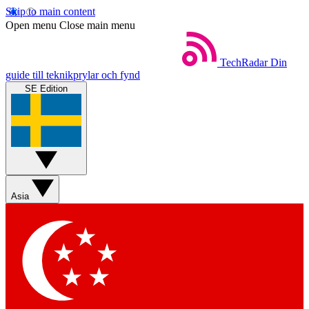
Skip to main content
Open menu
Close main menu
TechRadar
Din
guide till teknikprylar och fynd
SE Edition
Asia