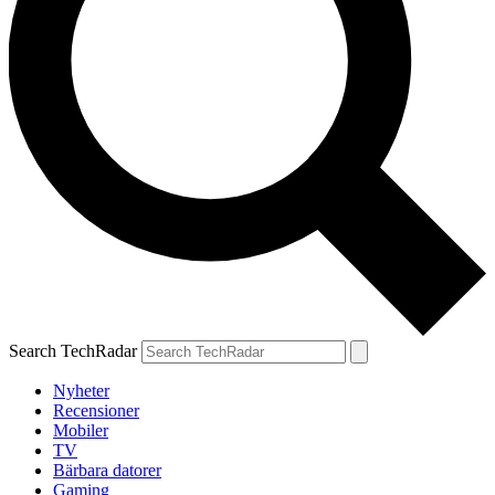
Search TechRadar
Nyheter
Recensioner
Mobiler
TV
Bärbara datorer
Gaming