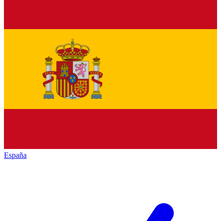
España