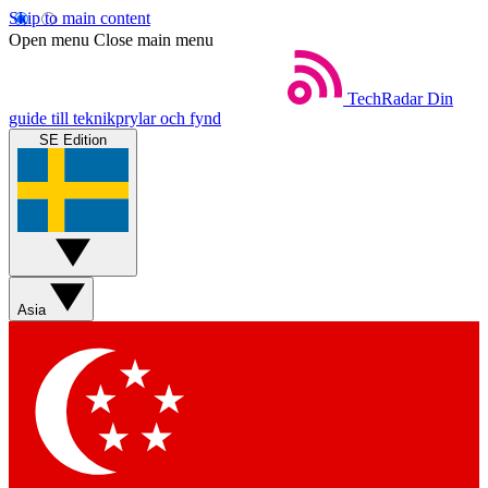
Skip to main content
Open menu
Close main menu
TechRadar
Din
guide till teknikprylar och fynd
SE Edition
Asia