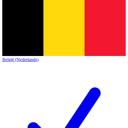
België (Nederlands)