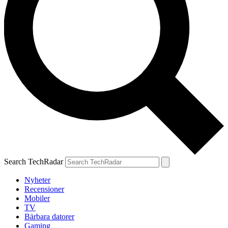
Search TechRadar
Nyheter
Recensioner
Mobiler
TV
Bärbara datorer
Gaming