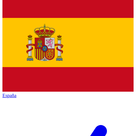
España