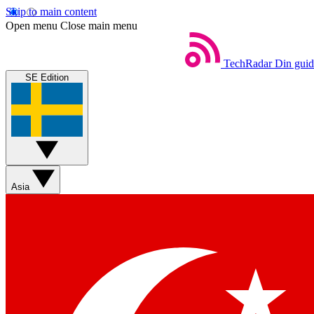
Skip to main content
Open menu
Close main menu
TechRadar
Din guide
SE Edition
Asia