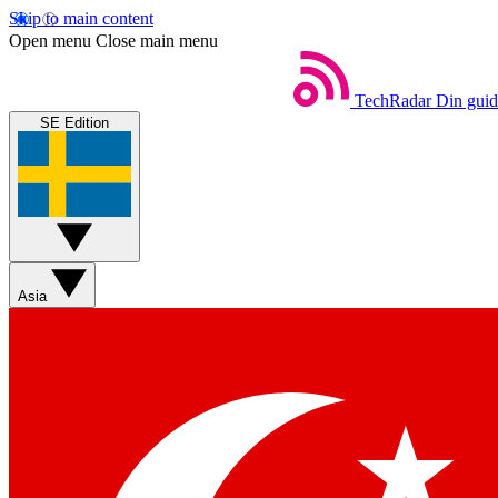
Skip to main content
Open menu
Close main menu
TechRadar
Din guide
SE Edition
Asia