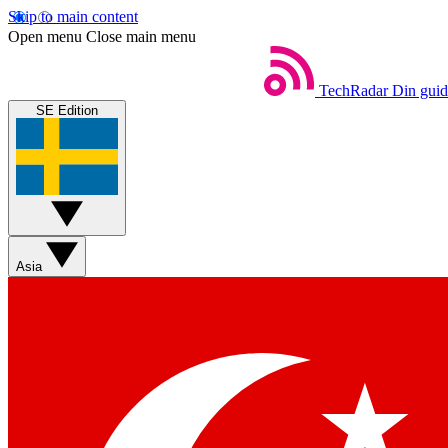
Skip to main content
Open menu
Close main menu
TechRadar
Din guide
SE Edition
Asia