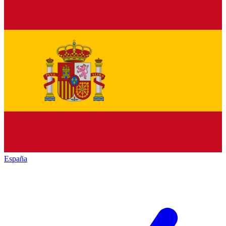
España