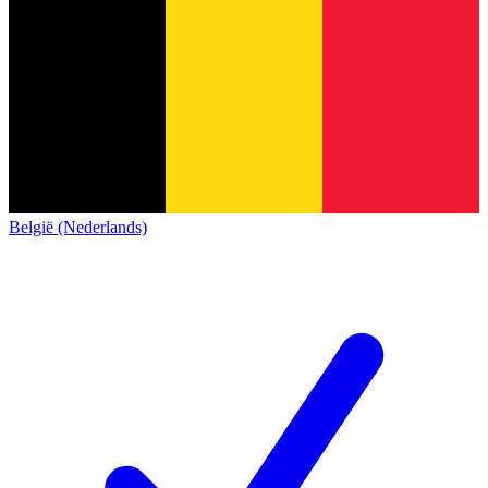
België (Nederlands)