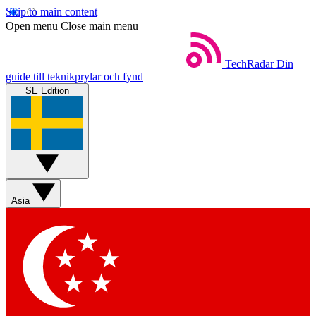
Skip to main content
Open menu
Close main menu
TechRadar
Din
guide till teknikprylar och fynd
SE Edition
Asia