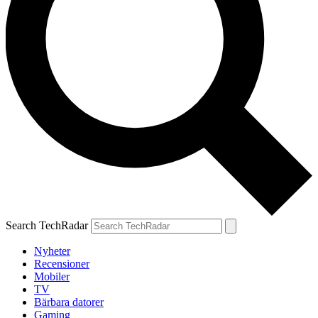
Search TechRadar
Nyheter
Recensioner
Mobiler
TV
Bärbara datorer
Gaming