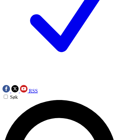
RSS
Søk