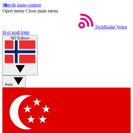
Skip to main content
Open menu
Close main menu
TechRadar
Veien
til et godt kjøp
NO Edition
Asia