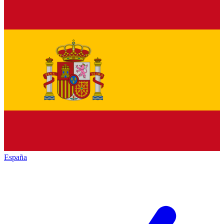
España