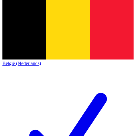
België (Nederlands)