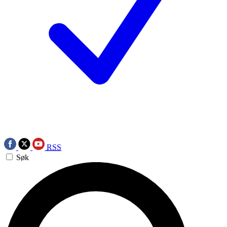
RSS
Søk