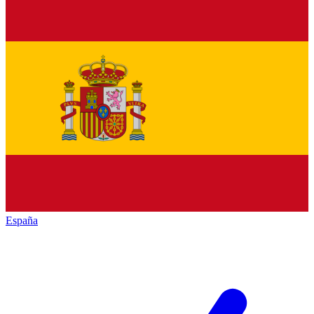
España