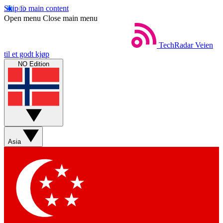
Skip to main content
Open menu
Close main menu
TechRadar
Veien
til et godt kjøp
NO Edition
Asia