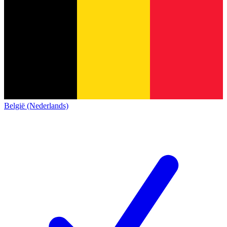
België (Nederlands)