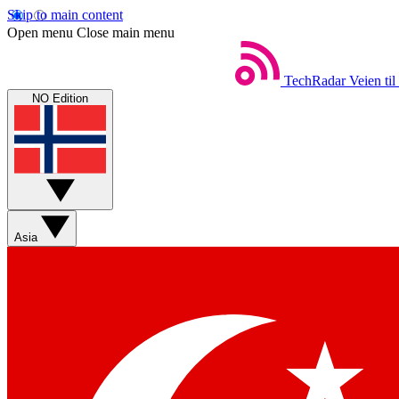
Skip to main content
Open menu
Close main menu
TechRadar
Veien til
NO Edition
Asia