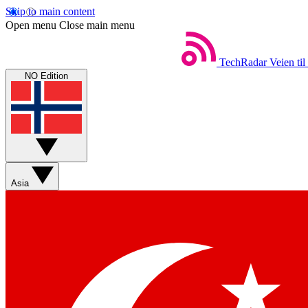
Skip to main content
Open menu
Close main menu
TechRadar
Veien til
NO Edition
Asia