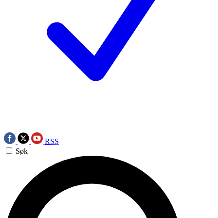
RSS
Søk