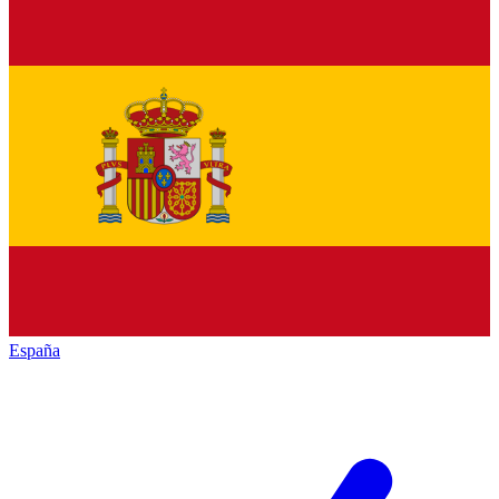
España