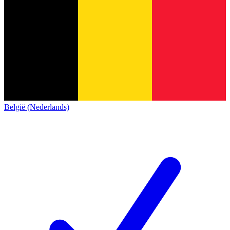
België (Nederlands)