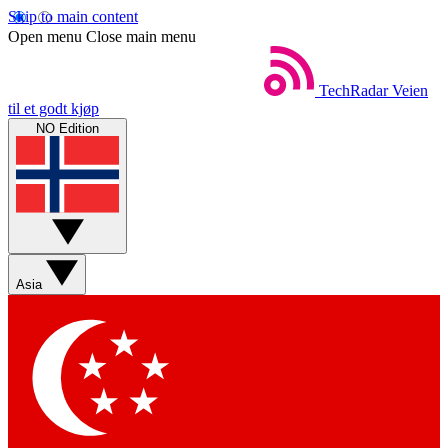
Skip to main content
Open menu
Close main menu
TechRadar
Veien
til et godt kjøp
NO Edition
Asia