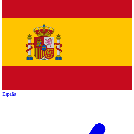
España