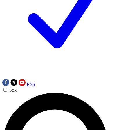
RSS
Søk