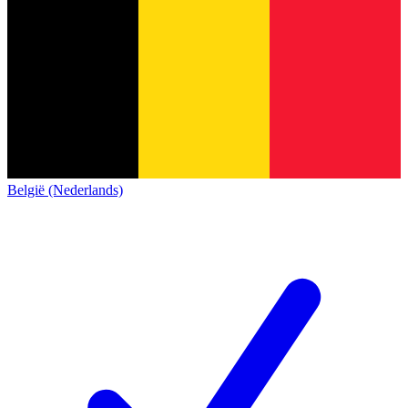
België (Nederlands)