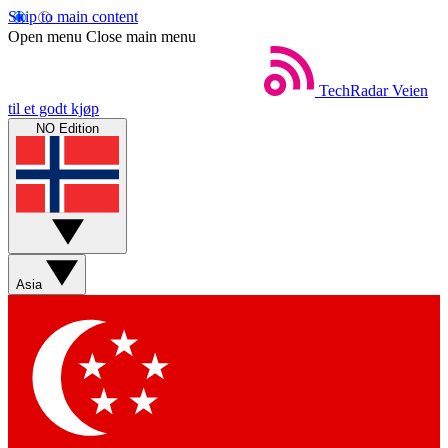
Skip to main content
Open menu
Close main menu
TechRadar
Veien
til et godt kjøp
NO Edition
Asia