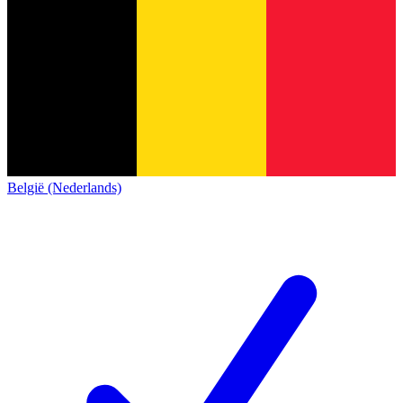
België (Nederlands)