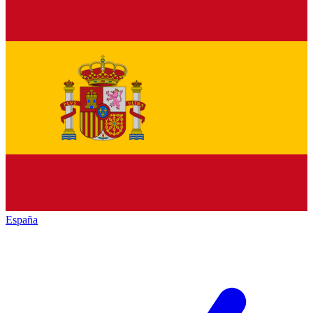
España