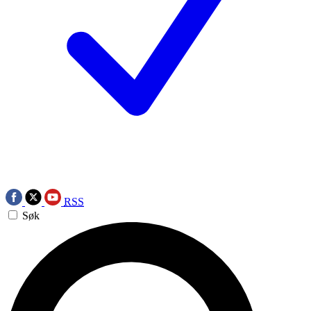
RSS
Søk