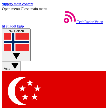
Skip to main content
Open menu
Close main menu
TechRadar
Veien
til et godt kjøp
NO Edition
Asia