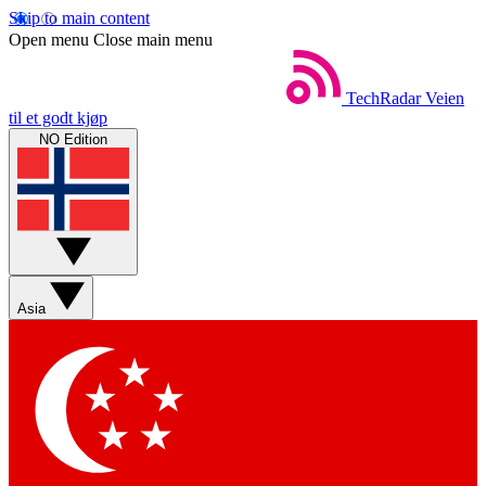
Skip to main content
Open menu
Close main menu
TechRadar
Veien
til et godt kjøp
NO Edition
Asia