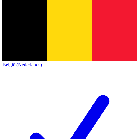
België (Nederlands)