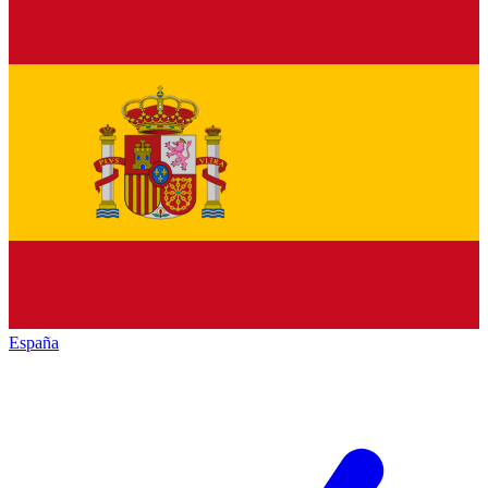
España