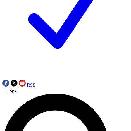
RSS
Søk