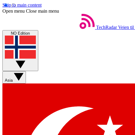
Skip to main content
Open menu
Close main menu
TechRadar
Veien til
NO Edition
Asia