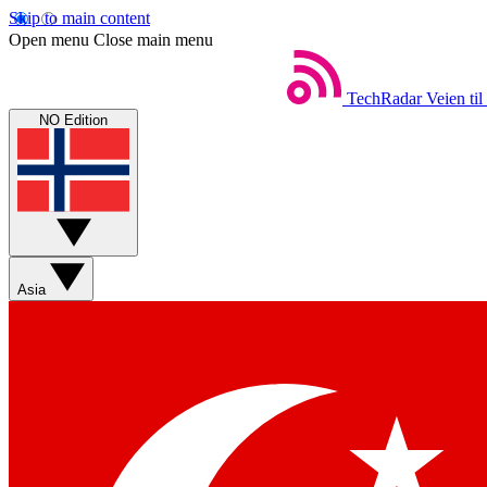
Skip to main content
Open menu
Close main menu
TechRadar
Veien til
NO Edition
Asia