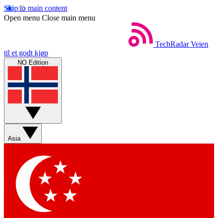
Skip to main content
Open menu
Close main menu
TechRadar
Veien
til et godt kjøp
NO Edition
Asia