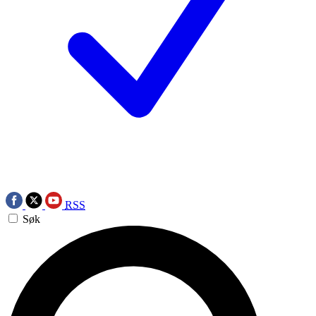
RSS
Søk