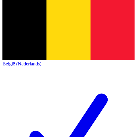
België (Nederlands)