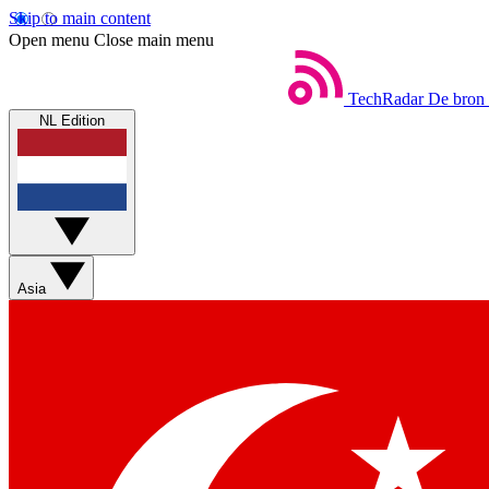
Skip to main content
Open menu
Close main menu
TechRadar
De bron 
NL Edition
Asia