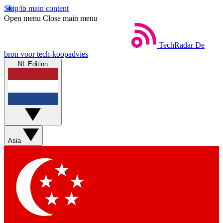
Skip to main content
Open menu
Close main menu
TechRadar
De
bron voor tech-koopadvies
NL Edition
Asia