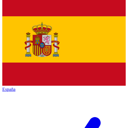
España