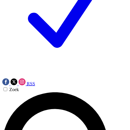
RSS
Zoek