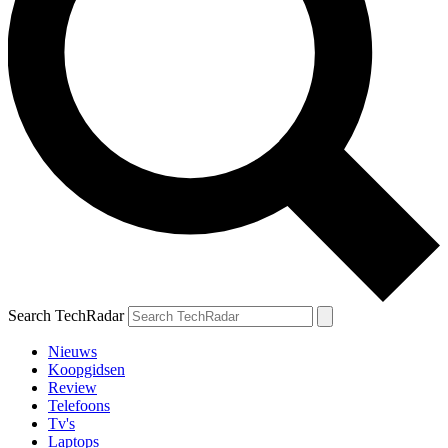
Search TechRadar
Nieuws
Koopgidsen
Review
Telefoons
Tv's
Laptops