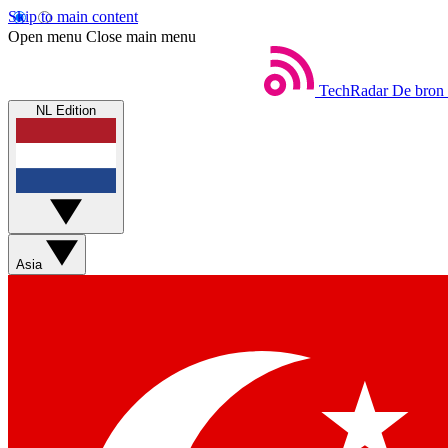
Skip to main content
Open menu
Close main menu
TechRadar
De bron 
NL Edition
Asia